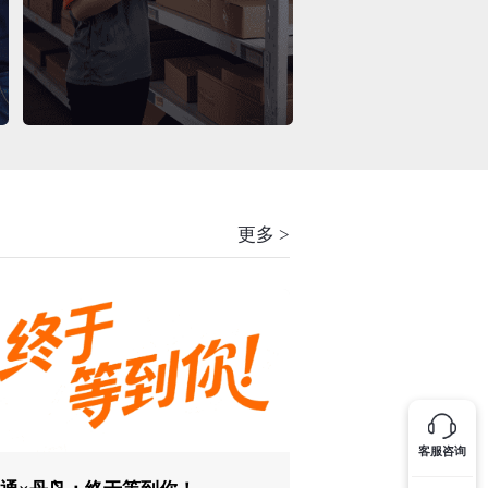
更多 >
客服咨询