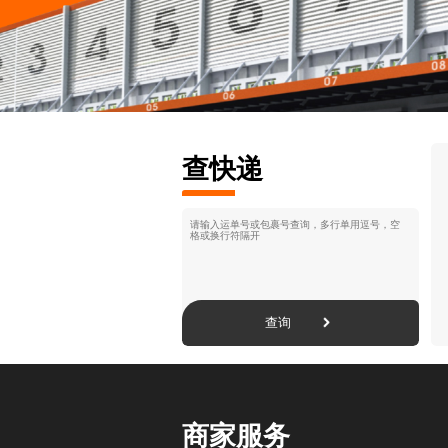
查快递
查询
商家服务