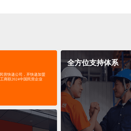
求，提供定制
全方位支持体系
的民营快递公司，开快递加盟
工商联2024中国民营企业
。
结算政策，提