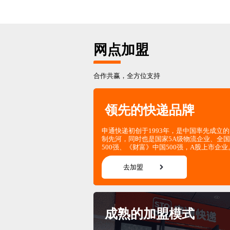
多维度细分市场需
化解决方案。
网点加盟
去合作
合作共赢，全方位支持
领先的快递品牌
申通快递初创于1993年，是中国率先成立
制先河，同时也是国家5A级物流企业、全国
500强、《财富》中国500强，A股上市企业
去加盟
价格力
灵活的合作模式和
成熟的加盟模式
供高性价比服务。