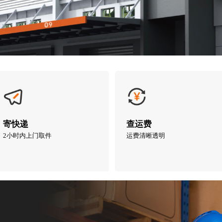
寄快递
查运费
2小时内上门取件
运费清晰透明