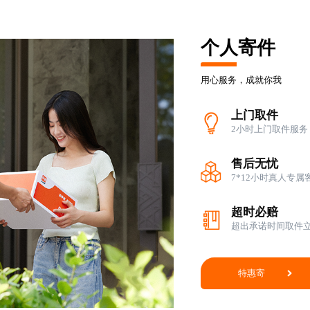
个人寄件
速完结，优先
用心服务，成就你我
上门取件
2小时上门取件服务
售后无忧
7*12小时真人专属
超时必赔
超出承诺时间取件
特惠寄