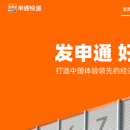
申通快递官网
首