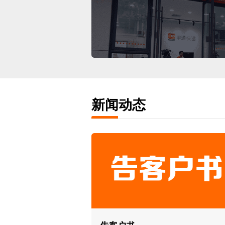
去合作
新闻动态
科技力
多级防控，保障万
安全。全网数智化
降本增效。